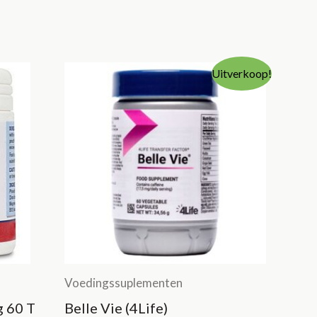
Uitverkoop!
Voedingssuplementen
 60 T
Belle Vie (4Life)