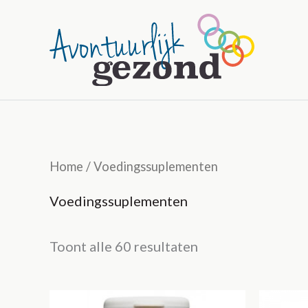
Ga
naar
de
inhoud
Home
/ Voedingssuplementen
Voedingssuplementen
Toont alle 60 resultaten