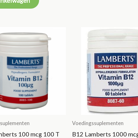
inkelwagen
suplementen
Voedingssuplementen
mberts 100 mcg 100 T
B12 Lamberts 1000 mcg