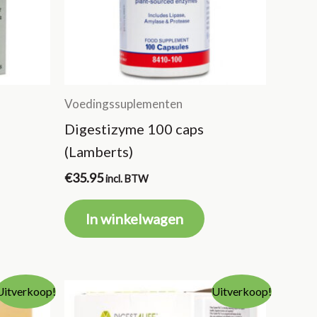
Voedingssuplementen
Digestizyme 100 caps
(Lamberts)
€
35.95
incl. BTW
In winkelwagen
Uitverkoop!
Uitverkoop!