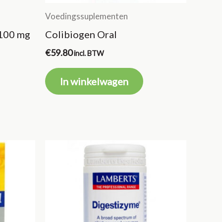
Voedingssuplementen
 100 mg
Colibiogen Oral
€
59.80
incl. BTW
In winkelwagen