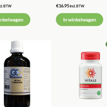
€
16.95
ncl. BTW
incl. BTW
inkelwagen
In winkelwagen