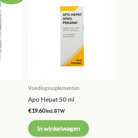
Voedingssuplementen
Apo Hepat 50 ml
€
19.60
incl. BTW
In winkelwagen