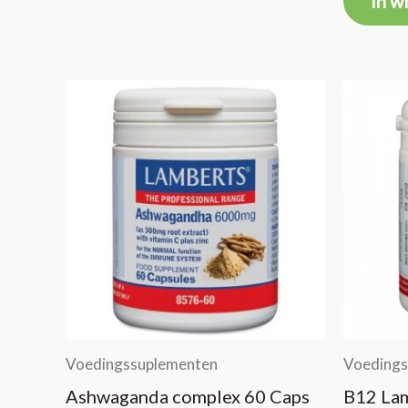
In w
Voedingssuplementen
Voedings
Ashwaganda complex 60 Caps
B12 La