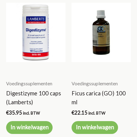
Voedingssuplementen
Voedingssuplementen
Digestizyme 100 caps
Ficus carica (GO) 100
(Lamberts)
ml
€
35.95
€
22.15
incl. BTW
incl. BTW
In winkelwagen
In winkelwagen