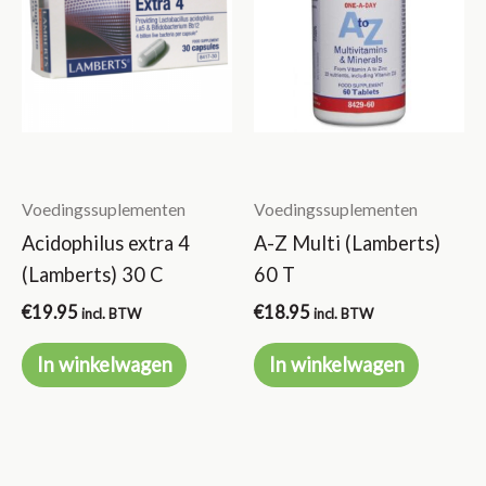
Voedingssuplementen
Voedingssuplementen
Acidophilus extra 4
A-Z Multi (Lamberts)
(Lamberts) 30 C
60 T
€
19.95
€
18.95
incl. BTW
incl. BTW
In winkelwagen
In winkelwagen