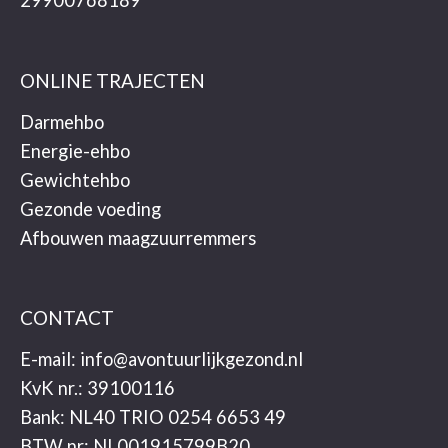
29900768189
ONLINE TRAJECTEN
Darmehbo
Energie-ehbo
Gewichtehbo
Gezonde voeding
Afbouwen maagzuurremmers
CONTACT
E-mail:
info@avontuurlijkgezond.nl
KvK nr.: 39100116
Bank: NL40 TRIO 0254 6653 49
BTW nr: NL001915799B20