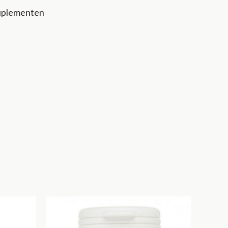
uplementen