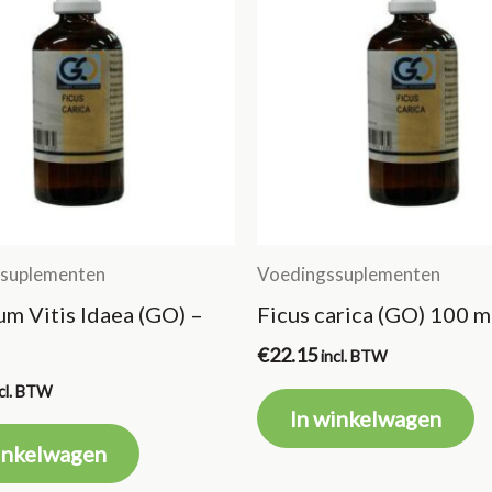
suplementen
Voedingssuplementen
um Vitis Idaea (GO) –
Ficus carica (GO) 100 m
€
22.15
incl. BTW
ncl. BTW
In winkelwagen
inkelwagen