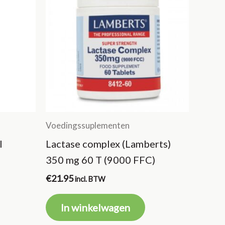
Voedingssuplementen
l
Lactase complex (Lamberts)
350 mg 60 T (9000 FFC)
€
21.95
incl. BTW
In winkelwagen