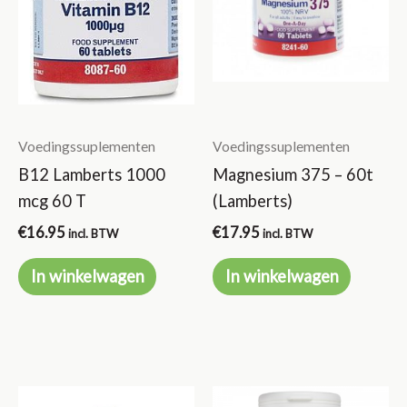
Voedingssuplementen
Voedingssuplementen
B12 Lamberts 1000
Magnesium 375 – 60t
mcg 60 T
(Lamberts)
€
16.95
€
17.95
incl. BTW
incl. BTW
In winkelwagen
In winkelwagen