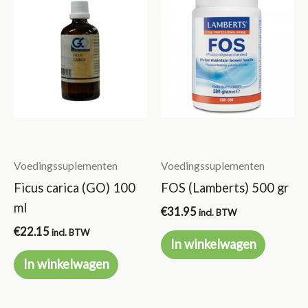
Voedingssuplementen
Voedingssuplementen
Ficus carica (GO) 100
FOS (Lamberts) 500 gr
ml
€
31.95
incl. BTW
€
22.15
incl. BTW
In winkelwagen
In winkelwagen