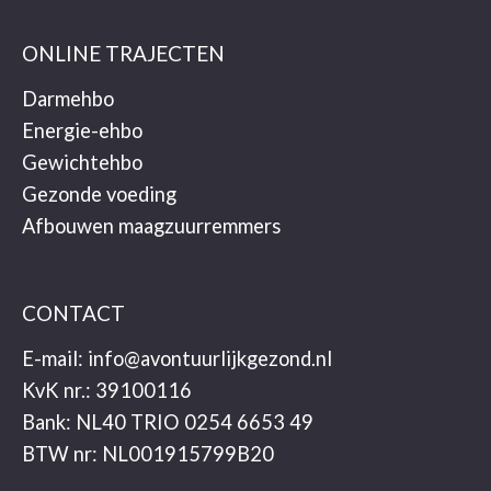
ONLINE TRAJECTEN
Darmehbo
Energie-ehbo
Gewichtehbo
Gezonde voeding
Afbouwen maagzuurremmers
CONTACT
E-mail:
info@avontuurlijkgezond.nl
KvK nr.: 39100116
Bank: NL40 TRIO 0254 6653 49
BTW nr: NL001915799B20