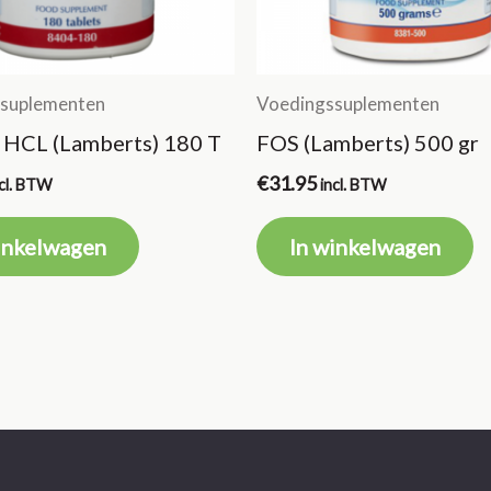
suplementen
Voedingssuplementen
 HCL (Lamberts) 180 T
FOS (Lamberts) 500 gr
€
31.95
ncl. BTW
incl. BTW
inkelwagen
In winkelwagen