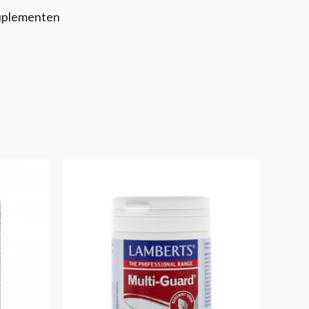
uplementen