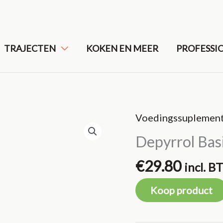
TRAJECTEN
KOKEN EN MEER
PROFESSI
Voedingssuplemen
Depyrrol Bas
€
29.80
incl. 
Koop product