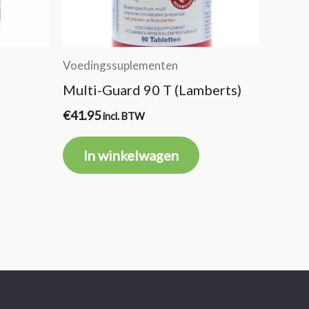
Voedingssuplementen
Multi-Guard 90 T (Lamberts)
€
41.95
incl. BTW
In winkelwagen