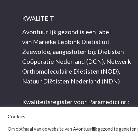
KWALITEIT
Avontuurlijk gezond is een label
van Marieke Lebbink Diëtist uit
Zeewolde, aangesloten bij: Diëtisten
Coöperatie Nederland (DCN), Netwerk
Orthomoleculaire Diëtisten (NOD),
Natuur Diëtisten Nederland (NDN)
Kwaliteitsregister voor Paramedici nr.:
29900768189
Cookies
Om optimaal van de website van Avontuurlijk gezond te genieten 