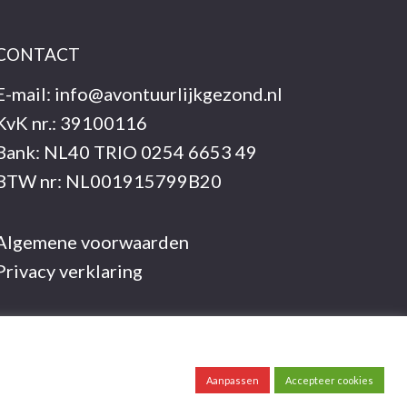
CONTACT
E-mail:
info@avontuurlijkgezond.nl
KvK nr.: 39100116
Bank: NL40 TRIO 0254 6653 49
BTW nr: NL001915799B20
Algemene voorwaarden
Privacy verklaring
Aanpassen
Accepteer cookies