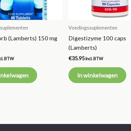
suplementen
Voedingssuplementen
rb (Lamberts) 150 mg
Digestizyme 100 caps
(Lamberts)
€
35.95
ncl. BTW
incl. BTW
inkelwagen
In winkelwagen