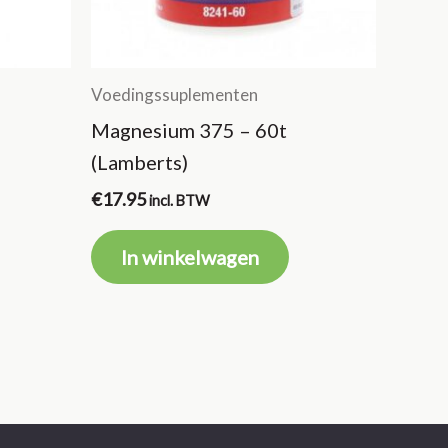
Voedingssuplementen
Magnesium 375 – 60t
(Lamberts)
€
17.95
incl. BTW
In winkelwagen