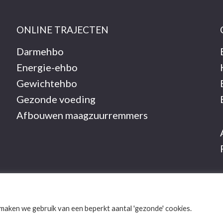
ONLINE TRAJECTEN
Darmehbo
Energie-ehbo
Gewichtehbo
Gezonde voeding
Afbouwen maagzuurremmers
maken we gebruik van een beperkt aantal 'gezonde' cookies.