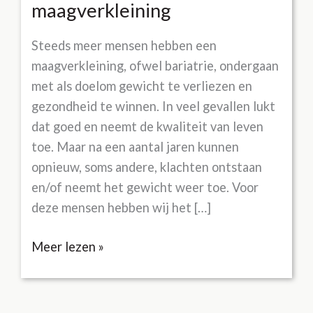
maagverkleining
Steeds meer mensen hebben een
maagverkleining, ofwel bariatrie, ondergaan
met als doelom gewicht te verliezen en
gezondheid te winnen. In veel gevallen lukt
dat goed en neemt de kwaliteit van leven
toe. Maar na een aantal jaren kunnen
opnieuw, soms andere, klachten ontstaan
en/of neemt het gewicht weer toe. Voor
deze mensen hebben wij het […]
Avontuurlijk
Meer lezen »
gezond
met
een