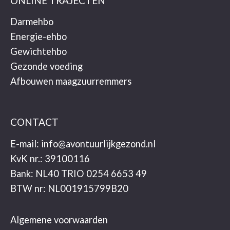
ONLINE TRAJECTEN
Darmehbo
Energie-ehbo
Gewichtehbo
Gezonde voeding
Afbouwen maagzuurremmers
CONTACT
E-mail:
info@avontuurlijkgezond.nl
KvK nr.: 39100116
Bank: NL40 TRIO 0254 6653 49
BTW nr: NL001915799B20
Algemene voorwaarden