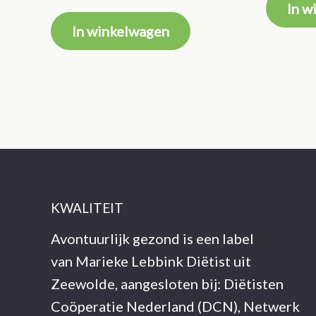
In w
In winkelwagen
KWALITEIT
Avontuurlijk gezond is een label
van Marieke Lebbink Diëtist uit
Zeewolde, aangesloten bij: Diëtisten
Coöperatie Nederland (DCN), Netwerk