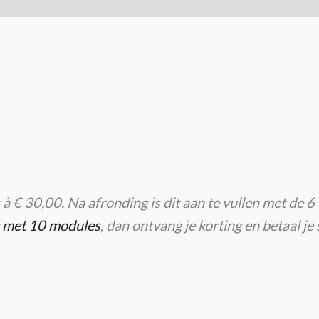
 à € 30,00. Na afronding is dit aan te vullen met de 6
t met 10 modules
, dan ontvang je korting en betaal j