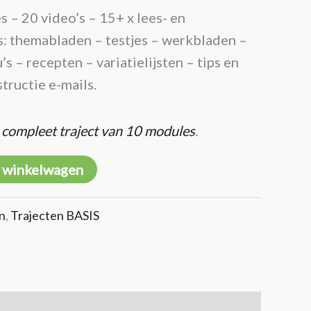
 – 20 video’s – 15+ x lees- en
s: themabladen – testjes – werkbladen –
 – recepten – variatielijsten – tips en
structie e-mails.
s
compleet traject van 10 modules
.
 winkelwagen
n
,
Trajecten BASIS