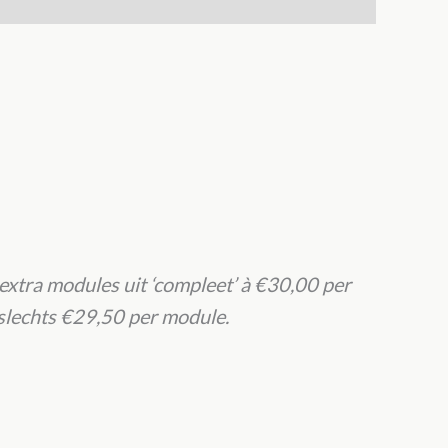
 extra modules uit ‘compleet’ à €30,00 per
e slechts €29,50 per module.