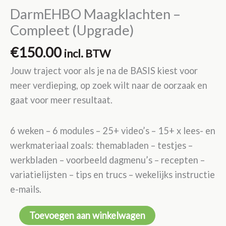
DarmEHBO Maagklachten –
Compleet (Upgrade)
€
150.00
incl. BTW
Jouw traject voor als je na de BASIS kiest voor
meer verdieping, op zoek wilt naar de oorzaak en
gaat voor meer resultaat.
6 weken – 6 modules – 25+ video’s – 15+ x lees- en
werkmateriaal zoals: themabladen – testjes –
werkbladen – voorbeeld dagmenu’s – recepten –
variatielijsten – tips en trucs – wekelijks instructie
e-mails.
DarmEHBO
Toevoegen aan winkelwagen