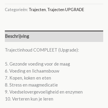
Maagklachten
–
Categorieën:
Trajecten
,
Trajecten UPGRADE
Compleet
(Upgrade)
aantal
Beschrijving
Trajectinhoud COMPLEET (Upgrade):
5. Gezonde voeding voor de maag
6. Voeding en lichaamsbouw
7. Kopen, koken en eten
8. Stress en maagmedicatie
9. Voedselovergevoeligheid en enzymen
10. Verteren kun je leren